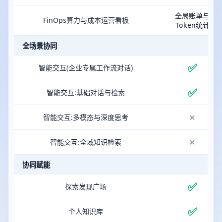
全局账单与
FinOps算力与成本运营看板
Token统计
全场景协同
✅
智能交互(企业专属工作流对话)
✅
智能交互:基础对话与检索
×
智能交互:多模态与深度思考
×
智能交互:全域知识检索
协同赋能
✅
探索发现广场
✅
个人知识库