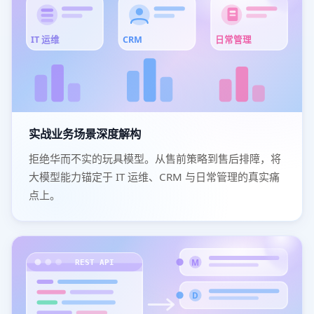
IT 运维
CRM
日常管理
实战业务场景深度解构
拒绝华而不实的玩具模型。从售前策略到售后排障，将
大模型能力锚定于 IT 运维、CRM 与日常管理的真实痛
点上。
M
REST API
D