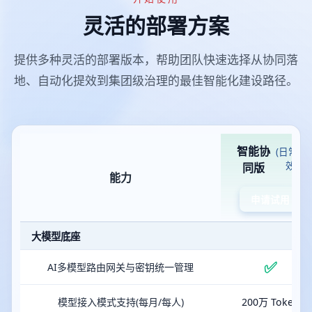
灵活的部署方案
提供多种灵活的部署版本，帮助团队快速选择从协同落
地、自动化提效到集团级治理的最佳智能化建设路径。
智能协
(日常提
效)
同版
能力
申请试用
大模型底座
✅
AI多模型路由网关与密钥统一管理
模型接入模式支持(每月/每人)
200万 Token