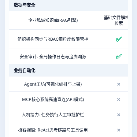
数据与安全
基础文件解析与
企业私域知识库(RAG引擎)
检索
✅
组织架构同步与RBAC细粒度权限管控
✅
安全审计: 全局操作日志与追溯溯源
业务自动化
×
Agent工坊(可视化编排与上架)
×
MCP核心系统高速直连(API模式)
×
人机接力: 任务执行人工审批护栏
×
极客视窗: ReAct思考链路与工具调用