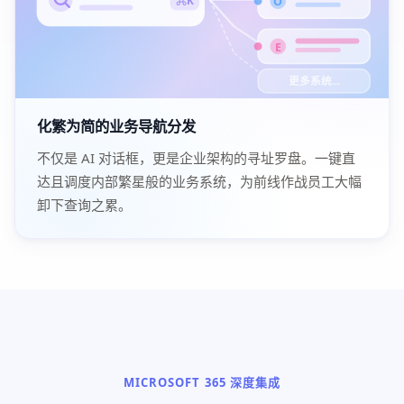
O
E
更多系统...
化繁为简的业务导航分发
不仅是 AI 对话框，更是企业架构的寻址罗盘。一键直
达且调度内部繁星般的业务系统，为前线作战员工大幅
卸下查询之累。
MICROSOFT 365 深度集成