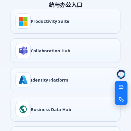
统与办公入口
Productivity Suite
Collaboration Hub
Identity Platform
Business Data Hub