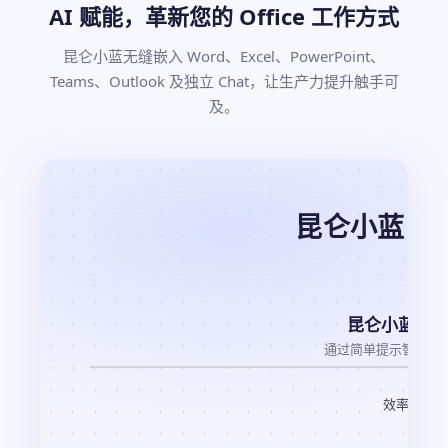
AI 赋能，革新您的 Office 工作方式
昆仑小蓝无缝嵌入 Word、Excel、PowerPoint、
Teams、Outlook 及独立 Chat，让生产力提升触手可
及。
昆仑小蓝 F
昆仑小蓝
in 
通过简单提示智能生
效率提升