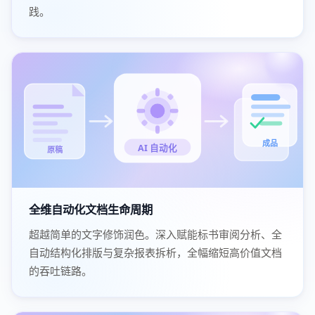
践。
成品
AI 自动化
原稿
全维自动化文档生命周期
超越简单的文字修饰润色。深入赋能标书审阅分析、全
自动结构化排版与复杂报表拆析，全幅缩短高价值文档
的吞吐链路。